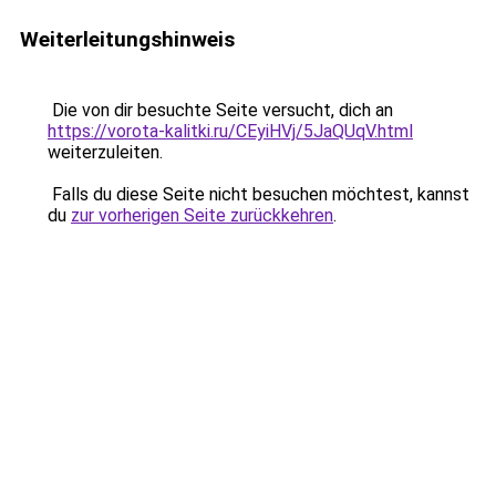
Weiterleitungshinweis
Die von dir besuchte Seite versucht, dich an
https://vorota-kalitki.ru/CEyiHVj/5JaQUqV.html
weiterzuleiten.
Falls du diese Seite nicht besuchen möchtest, kannst
du
zur vorherigen Seite zurückkehren
.