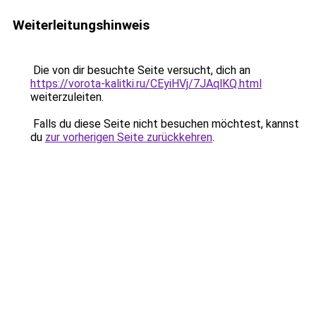
Weiterleitungshinweis
Die von dir besuchte Seite versucht, dich an
https://vorota-kalitki.ru/CEyiHVj/7JAqlKQ.html
weiterzuleiten.
Falls du diese Seite nicht besuchen möchtest, kannst
du
zur vorherigen Seite zurückkehren
.