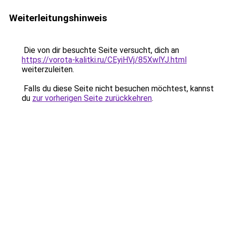
Weiterleitungshinweis
Die von dir besuchte Seite versucht, dich an
https://vorota-kalitki.ru/CEyiHVj/85XwlYJ.html
weiterzuleiten.
Falls du diese Seite nicht besuchen möchtest, kannst
du
zur vorherigen Seite zurückkehren
.