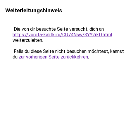
Weiterleitungshinweis
Die von dir besuchte Seite versucht, dich an
https://vorota-kalitki.ru/CU74Nsw/3YY2rkD.html
weiterzuleiten.
Falls du diese Seite nicht besuchen möchtest, kannst
du
zur vorherigen Seite zurückkehren
.