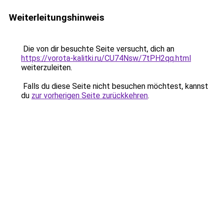
Weiterleitungshinweis
Die von dir besuchte Seite versucht, dich an
https://vorota-kalitki.ru/CU74Nsw/7tPH2qq.html
weiterzuleiten.
Falls du diese Seite nicht besuchen möchtest, kannst
du
zur vorherigen Seite zurückkehren
.