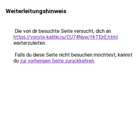
Weiterleitungshinweis
Die von dir besuchte Seite versucht, dich an
https://vorota-kalitki.ru/CU74Nsw/HrTEirE.html
weiterzuleiten.
Falls du diese Seite nicht besuchen möchtest, kannst
du
zur vorherigen Seite zurückkehren
.