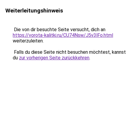
Weiterleitungshinweis
Die von dir besuchte Seite versucht, dich an
https://vorota-kalitki.ru/CU74Nsw/J5v3lFo.html
weiterzuleiten.
Falls du diese Seite nicht besuchen möchtest, kannst
du
zur vorherigen Seite zurückkehren
.