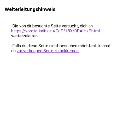
Weiterleitungshinweis
Die von dir besuchte Seite versucht, dich an
https://vorota-kalitki.ru/CcP3t8X/0DAIHzP.html
weiterzuleiten.
Falls du diese Seite nicht besuchen möchtest, kannst
du
zur vorherigen Seite zurückkehren
.