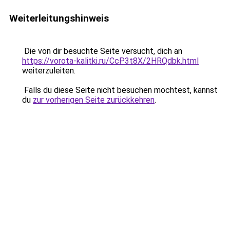
Weiterleitungshinweis
Die von dir besuchte Seite versucht, dich an
https://vorota-kalitki.ru/CcP3t8X/2HRQdbk.html
weiterzuleiten.
Falls du diese Seite nicht besuchen möchtest, kannst
du
zur vorherigen Seite zurückkehren
.