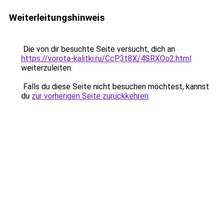
Weiterleitungshinweis
Die von dir besuchte Seite versucht, dich an
https://vorota-kalitki.ru/CcP3t8X/4SRXOo2.html
weiterzuleiten.
Falls du diese Seite nicht besuchen möchtest, kannst
du
zur vorherigen Seite zurückkehren
.