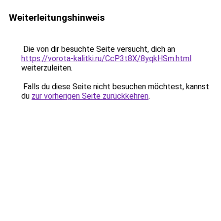
Weiterleitungshinweis
Die von dir besuchte Seite versucht, dich an
https://vorota-kalitki.ru/CcP3t8X/8yqkHSm.html
weiterzuleiten.
Falls du diese Seite nicht besuchen möchtest, kannst
du
zur vorherigen Seite zurückkehren
.