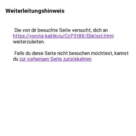
Weiterleitungshinweis
Die von dir besuchte Seite versucht, dich an
https://vorota-kalitki.ru/CcP3t8X/EbkIsst.html
weiterzuleiten.
Falls du diese Seite nicht besuchen möchtest, kannst
du
zur vorherigen Seite zurückkehren
.