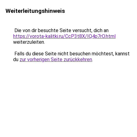
Weiterleitungshinweis
Die von dir besuchte Seite versucht, dich an
https://vorota-kalitki.ru/CcP3t8X/IQ4p7rO.html
weiterzuleiten.
Falls du diese Seite nicht besuchen möchtest, kannst
du
zur vorherigen Seite zurückkehren
.