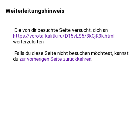
Weiterleitungshinweis
Die von dir besuchte Seite versucht, dich an
https://vorota-kalitki.ru/D15vLS5/3kCjR3k.html
weiterzuleiten.
Falls du diese Seite nicht besuchen möchtest, kannst
du
zur vorherigen Seite zurückkehren
.