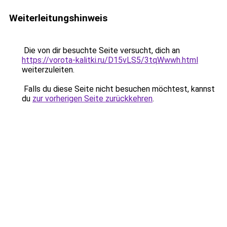
Weiterleitungshinweis
Die von dir besuchte Seite versucht, dich an
https://vorota-kalitki.ru/D15vLS5/3tqWwwh.html
weiterzuleiten.
Falls du diese Seite nicht besuchen möchtest, kannst
du
zur vorherigen Seite zurückkehren
.