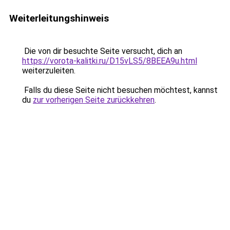
Weiterleitungshinweis
Die von dir besuchte Seite versucht, dich an
https://vorota-kalitki.ru/D15vLS5/8BEEA9u.html
weiterzuleiten.
Falls du diese Seite nicht besuchen möchtest, kannst
du
zur vorherigen Seite zurückkehren
.