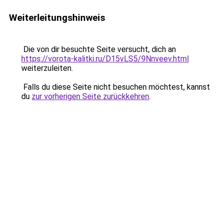
Weiterleitungshinweis
Die von dir besuchte Seite versucht, dich an
https://vorota-kalitki.ru/D15vLS5/9Nnveev.html
weiterzuleiten.
Falls du diese Seite nicht besuchen möchtest, kannst
du
zur vorherigen Seite zurückkehren
.