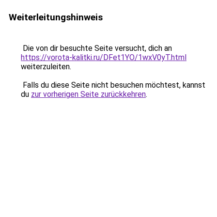
Weiterleitungshinweis
Die von dir besuchte Seite versucht, dich an
https://vorota-kalitki.ru/DFet1YO/1wxV0yT.html
weiterzuleiten.
Falls du diese Seite nicht besuchen möchtest, kannst
du
zur vorherigen Seite zurückkehren
.