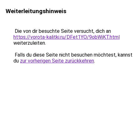
Weiterleitungshinweis
Die von dir besuchte Seite versucht, dich an
https://vorota-kalitki.ru/DFet1YO/9obWjKT.html
weiterzuleiten.
Falls du diese Seite nicht besuchen möchtest, kannst
du
zur vorherigen Seite zurückkehren
.