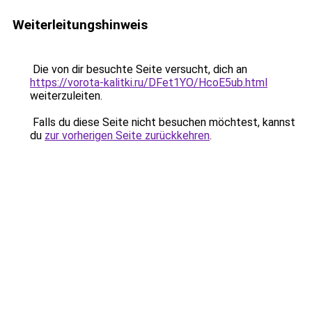
Weiterleitungshinweis
Die von dir besuchte Seite versucht, dich an
https://vorota-kalitki.ru/DFet1YO/HcoE5ub.html
weiterzuleiten.
Falls du diese Seite nicht besuchen möchtest, kannst
du
zur vorherigen Seite zurückkehren
.