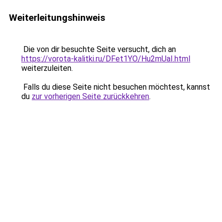
Weiterleitungshinweis
Die von dir besuchte Seite versucht, dich an
https://vorota-kalitki.ru/DFet1YO/Hu2mUaI.html
weiterzuleiten.
Falls du diese Seite nicht besuchen möchtest, kannst
du
zur vorherigen Seite zurückkehren
.