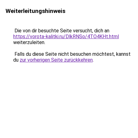
Weiterleitungshinweis
Die von dir besuchte Seite versucht, dich an
https://vorota-kalitki.ru/DlkRNSo/4TO4KHt.html
weiterzuleiten.
Falls du diese Seite nicht besuchen möchtest, kannst
du
zur vorherigen Seite zurückkehren
.