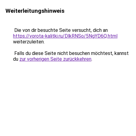
Weiterleitungshinweis
Die von dir besuchte Seite versucht, dich an
https://vorota-kalitki.ru/DlkRNSo/5NgYD6Q.html
weiterzuleiten.
Falls du diese Seite nicht besuchen möchtest, kannst
du
zur vorherigen Seite zurückkehren
.