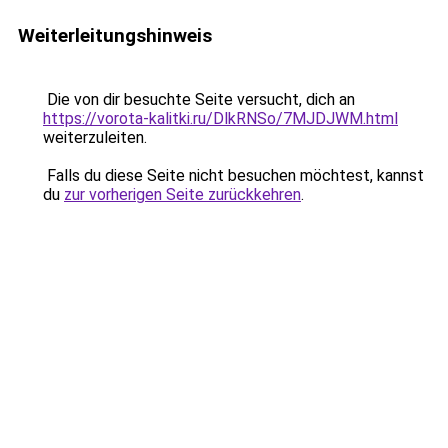
Weiterleitungshinweis
Die von dir besuchte Seite versucht, dich an
https://vorota-kalitki.ru/DlkRNSo/7MJDJWM.html
weiterzuleiten.
Falls du diese Seite nicht besuchen möchtest, kannst
du
zur vorherigen Seite zurückkehren
.