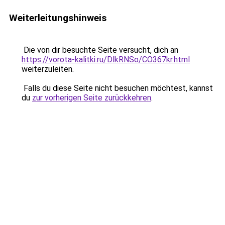
Weiterleitungshinweis
Die von dir besuchte Seite versucht, dich an
https://vorota-kalitki.ru/DlkRNSo/CO367kr.html
weiterzuleiten.
Falls du diese Seite nicht besuchen möchtest, kannst
du
zur vorherigen Seite zurückkehren
.