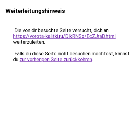
Weiterleitungshinweis
Die von dir besuchte Seite versucht, dich an
https://vorota-kalitki.ru/DlkRNSo/EcZJraD.html
weiterzuleiten.
Falls du diese Seite nicht besuchen möchtest, kannst
du
zur vorherigen Seite zurückkehren
.