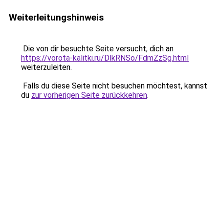
Weiterleitungshinweis
Die von dir besuchte Seite versucht, dich an
https://vorota-kalitki.ru/DlkRNSo/FdmZzSg.html
weiterzuleiten.
Falls du diese Seite nicht besuchen möchtest, kannst
du
zur vorherigen Seite zurückkehren
.