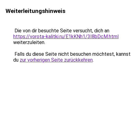
Weiterleitungshinweis
Die von dir besuchte Seite versucht, dich an
https://vorota-kalitki.ru/E1kKNh1/3I8bDcM.html
weiterzuleiten.
Falls du diese Seite nicht besuchen möchtest, kannst
du
zur vorherigen Seite zurückkehren
.