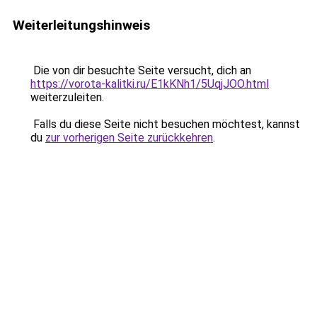
Weiterleitungshinweis
Die von dir besuchte Seite versucht, dich an
https://vorota-kalitki.ru/E1kKNh1/5UqjJOO.html
weiterzuleiten.
Falls du diese Seite nicht besuchen möchtest, kannst
du
zur vorherigen Seite zurückkehren
.