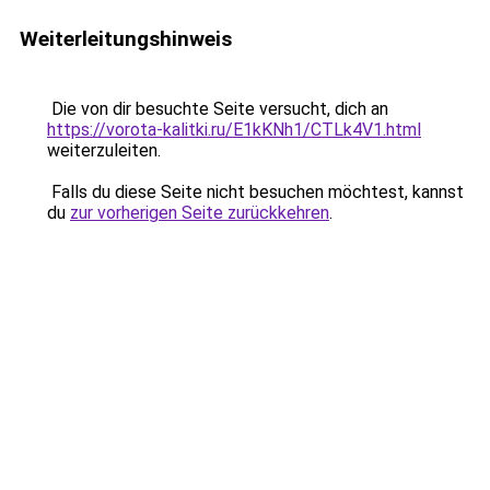
Weiterleitungshinweis
Die von dir besuchte Seite versucht, dich an
https://vorota-kalitki.ru/E1kKNh1/CTLk4V1.html
weiterzuleiten.
Falls du diese Seite nicht besuchen möchtest, kannst
du
zur vorherigen Seite zurückkehren
.