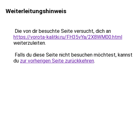
Weiterleitungshinweis
Die von dir besuchte Seite versucht, dich an
https://vorota-kalitki.ru/FH35vYa/2X8WM00.html
weiterzuleiten.
Falls du diese Seite nicht besuchen möchtest, kannst
du
zur vorherigen Seite zurückkehren
.