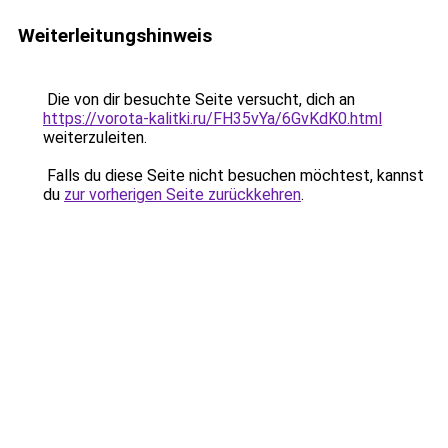
Weiterleitungshinweis
Die von dir besuchte Seite versucht, dich an
https://vorota-kalitki.ru/FH35vYa/6GvKdK0.html
weiterzuleiten.
Falls du diese Seite nicht besuchen möchtest, kannst
du
zur vorherigen Seite zurückkehren
.