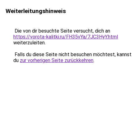
Weiterleitungshinweis
Die von dir besuchte Seite versucht, dich an
https://vorota-kalitki.ru/FH35vYa/7JC3HyY.html
weiterzuleiten.
Falls du diese Seite nicht besuchen möchtest, kannst
du
zur vorherigen Seite zurückkehren
.