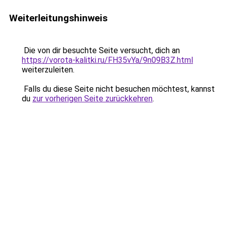
Weiterleitungshinweis
Die von dir besuchte Seite versucht, dich an
https://vorota-kalitki.ru/FH35vYa/9n09B3Z.html
weiterzuleiten.
Falls du diese Seite nicht besuchen möchtest, kannst
du
zur vorherigen Seite zurückkehren
.