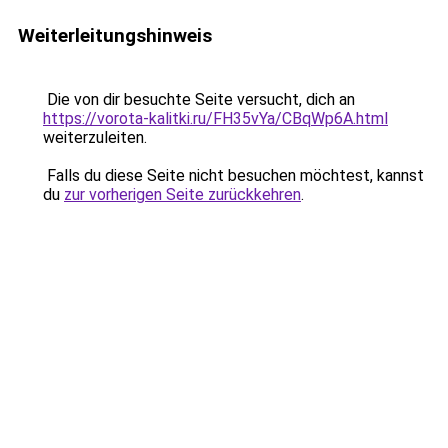
Weiterleitungshinweis
Die von dir besuchte Seite versucht, dich an
https://vorota-kalitki.ru/FH35vYa/CBqWp6A.html
weiterzuleiten.
Falls du diese Seite nicht besuchen möchtest, kannst
du
zur vorherigen Seite zurückkehren
.