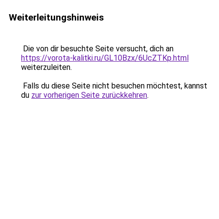
Weiterleitungshinweis
Die von dir besuchte Seite versucht, dich an
https://vorota-kalitki.ru/GL10Bzx/6UcZTKp.html
weiterzuleiten.
Falls du diese Seite nicht besuchen möchtest, kannst
du
zur vorherigen Seite zurückkehren
.