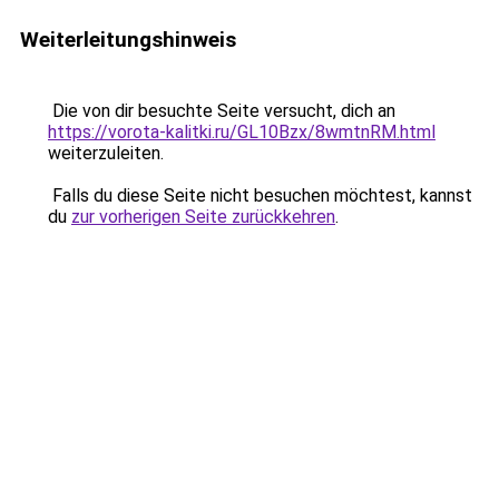
Weiterleitungshinweis
Die von dir besuchte Seite versucht, dich an
https://vorota-kalitki.ru/GL10Bzx/8wmtnRM.html
weiterzuleiten.
Falls du diese Seite nicht besuchen möchtest, kannst
du
zur vorherigen Seite zurückkehren
.