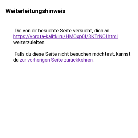
Weiterleitungshinweis
Die von dir besuchte Seite versucht, dich an
https://vorota-kalitki.ru/HMOxp0I/3KTrNOl.html
weiterzuleiten.
Falls du diese Seite nicht besuchen möchtest, kannst
du
zur vorherigen Seite zurückkehren
.