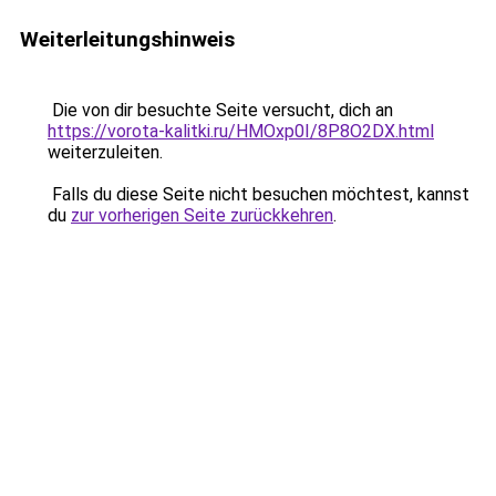
Weiterleitungshinweis
Die von dir besuchte Seite versucht, dich an
https://vorota-kalitki.ru/HMOxp0I/8P8O2DX.html
weiterzuleiten.
Falls du diese Seite nicht besuchen möchtest, kannst
du
zur vorherigen Seite zurückkehren
.