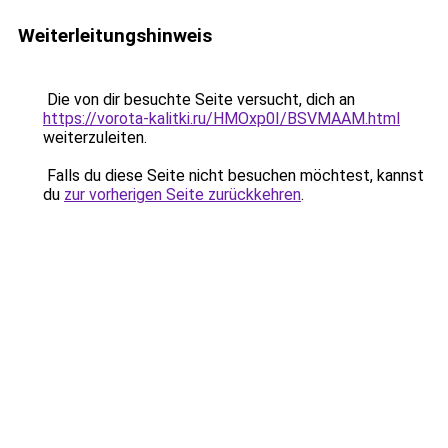
Weiterleitungshinweis
Die von dir besuchte Seite versucht, dich an
https://vorota-kalitki.ru/HMOxp0I/BSVMAAM.html
weiterzuleiten.
Falls du diese Seite nicht besuchen möchtest, kannst
du
zur vorherigen Seite zurückkehren
.