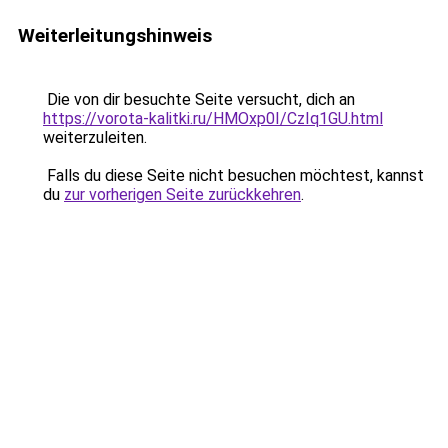
Weiterleitungshinweis
Die von dir besuchte Seite versucht, dich an
https://vorota-kalitki.ru/HMOxp0I/CzIq1GU.html
weiterzuleiten.
Falls du diese Seite nicht besuchen möchtest, kannst
du
zur vorherigen Seite zurückkehren
.