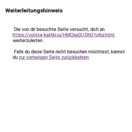
Weiterleitungshinweis
Die von dir besuchte Seite versucht, dich an
https://vorota-kalitki.ru/HMOxp0I/DhQ1xKq.html
weiterzuleiten.
Falls du diese Seite nicht besuchen möchtest, kannst
du
zur vorherigen Seite zurückkehren
.