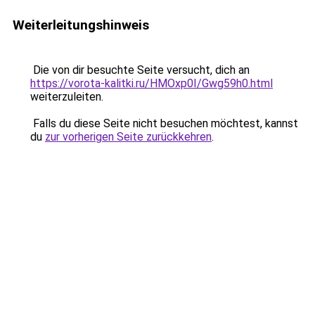
Weiterleitungshinweis
Die von dir besuchte Seite versucht, dich an
https://vorota-kalitki.ru/HMOxp0I/Gwg59h0.html
weiterzuleiten.
Falls du diese Seite nicht besuchen möchtest, kannst
du
zur vorherigen Seite zurückkehren
.