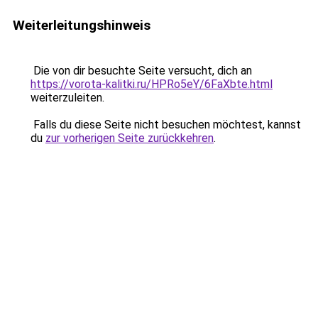
Weiterleitungshinweis
Die von dir besuchte Seite versucht, dich an
https://vorota-kalitki.ru/HPRo5eY/6FaXbte.html
weiterzuleiten.
Falls du diese Seite nicht besuchen möchtest, kannst
du
zur vorherigen Seite zurückkehren
.