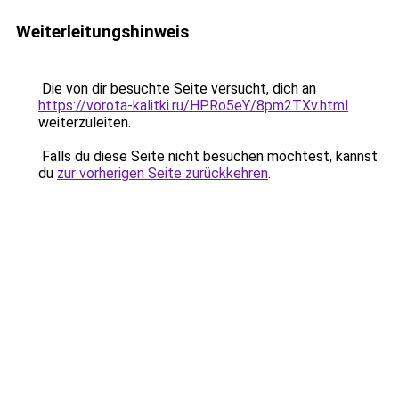
Weiterleitungshinweis
Die von dir besuchte Seite versucht, dich an
https://vorota-kalitki.ru/HPRo5eY/8pm2TXv.html
weiterzuleiten.
Falls du diese Seite nicht besuchen möchtest, kannst
du
zur vorherigen Seite zurückkehren
.