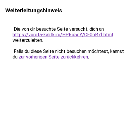
Weiterleitungshinweis
Die von dir besuchte Seite versucht, dich an
https://vorota-kalitki.ru/HPRo5eY/CF0oR7f.html
weiterzuleiten.
Falls du diese Seite nicht besuchen möchtest, kannst
du
zur vorherigen Seite zurückkehren
.