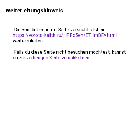
Weiterleitungshinweis
Die von dir besuchte Seite versucht, dich an
https://vorota-kalitki.ru/HPRo5eY/ET1mBFA.html
weiterzuleiten.
Falls du diese Seite nicht besuchen möchtest, kannst
du
zur vorherigen Seite zurückkehren
.