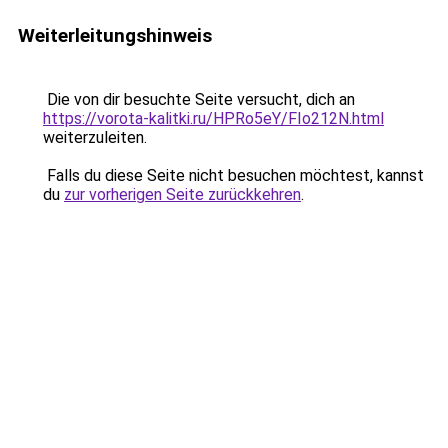
Weiterleitungshinweis
Die von dir besuchte Seite versucht, dich an
https://vorota-kalitki.ru/HPRo5eY/FIo212N.html
weiterzuleiten.
Falls du diese Seite nicht besuchen möchtest, kannst
du
zur vorherigen Seite zurückkehren
.