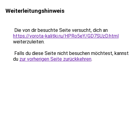
Weiterleitungshinweis
Die von dir besuchte Seite versucht, dich an
https://vorota-kalitki.ru/HPRo5eY/GD7SUzD.html
weiterzuleiten.
Falls du diese Seite nicht besuchen möchtest, kannst
du
zur vorherigen Seite zurückkehren
.