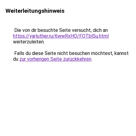
Weiterleitungshinweis
Die von dir besuchte Seite versucht, dich an
https://yarluther.ru/6wwRxHO/FOTblSu.html
weiterzuleiten.
Falls du diese Seite nicht besuchen möchtest, kannst
du
zur vorherigen Seite zurückkehren
.